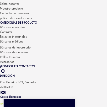
Sobre nosotros
Nuestro producto
Contacta con nosotras
política de devoluciones
CATEGORÍAS DE PRODUCTO
Básculas minoristas
Contratar
Básculas industriales
Básculas médicas
Básculas de laboratorio
Básculas de animales
Rollos Térmicos
Accesorios
¡PONERSE EN CONTACTO!
DIRECCIÓN
Rua Pinheiro 363, Serzedo
4410-037
Correo Electrónico
geral@scales4u.pt