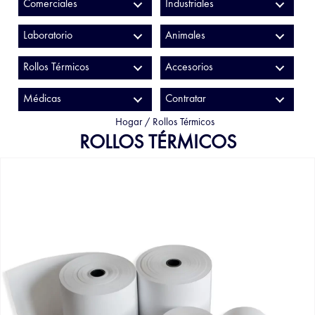
Comerciales
Industriales
Laboratorio
Animales
Rollos Térmicos
Accesorios
Médicas
Contratar
Hogar
/
Rollos Térmicos
ROLLOS TÉRMICOS