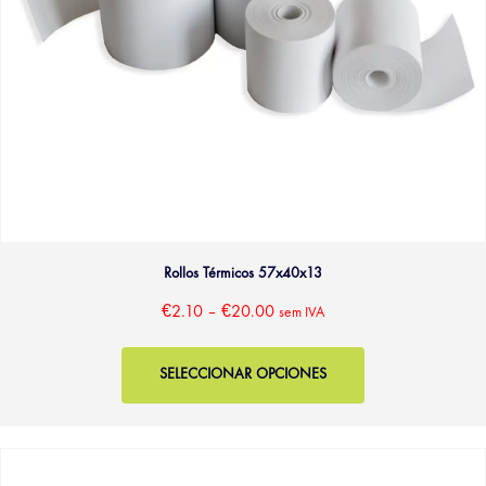
Rollos Térmicos 57x40x13
€
2.10
–
€
20.00
sem IVA
SELECCIONAR OPCIONES